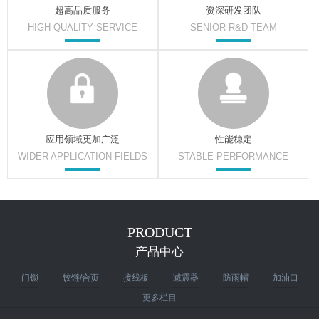
超高品质服务
资深研发团队
HIGH QUALITY SERVICE
SENIOR R&D TEAM
应用领域更加广泛
性能稳定
WIDER APPLICATION FIELDS
STABLE PERFORMANCE
PRODUCT
产品中心
门锁
铰链/合页
接线板
减震器
防雨帽
加油口
更多栏目