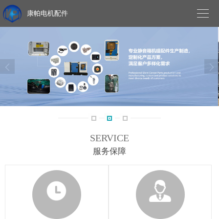

康帕电机配件


SERVICE
服务保障