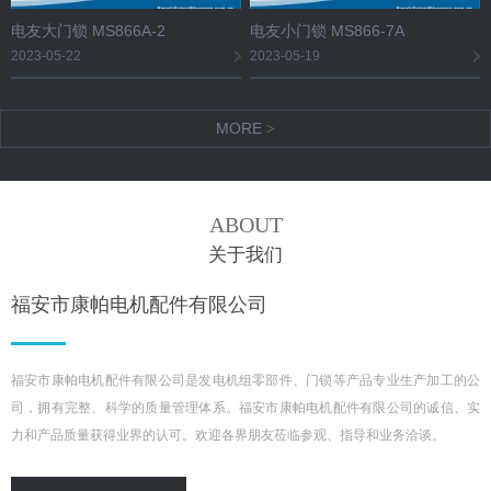
电友大门锁 MS866A-2
电友小门锁 MS866-7A
2023-05-22
2023-05-19
MORE
>
ABOUT
关于我们
福安市康帕电机配件有限公司
福安市康帕电机配件有限公司是发电机组零部件、门锁等产品专业生产加工的公
司，拥有完整、科学的质量管理体系。福安市康帕电机配件有限公司的诚信、实
力和产品质量获得业界的认可。欢迎各界朋友莅临参观、指导和业务洽谈。